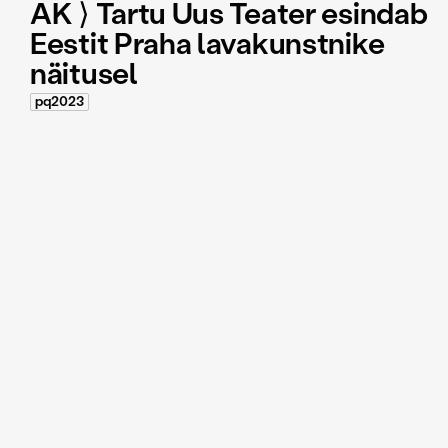
AK ⟩ Tartu Uus Teater esindab
Eestit Praha lavakunstnike
näitusel
pq2023