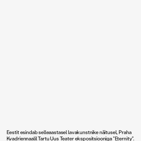
Eestit esindab selleaastasel lavakunstnike näitusel, Praha
Kvadriennaalil Tartu Uus Teater ekspositsiooniga "Eternity".