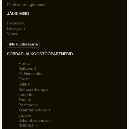
Pileti ostutingimused
JÄLGI MEID
Facebook
Instagram
Vimeo
liitu uudiskirjaga
SÕBRAD JA KOOSTÖÖPARTNERID
Fienta
Raitwood
Dr. Hauschka
Ecosh
Salibar
Reklaamikompanii
Ecoprint
Eccom
Postimees
Teatritehnoloogia
.japuha
dekoratsioonid.ee
RGB Baltic