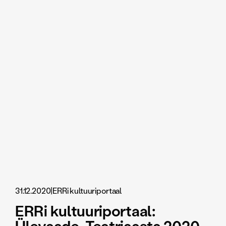
31.12.2020
|
ERRi kultuuriportaal
ERRi kultuuriportaal: