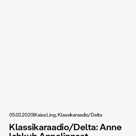
05.03.2020
|
Kaisa Ling, Klassikaraadio/Delta
Klassikaraadio/Delta: Anne