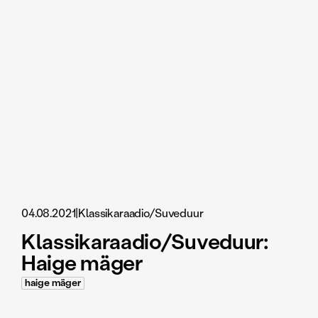
04.08.2021
|
Klassikaraadio/Suveduur
Klassikaraadio/Suveduur:
Haige mäger
haige mäger