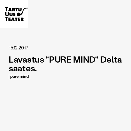
15.12.2017
Lavastus "PURE MIND" Delta
saates.
pure mind