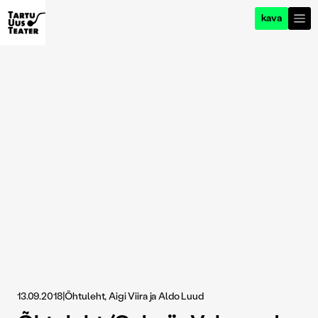
kava
13.09.2018
|
Õhtuleht, Aigi Viira ja Aldo Luud