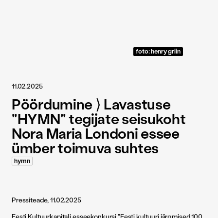
foto: henry griin
11.02.2025
Pöördumine ⟩ Lavastuse
"HYMN" tegijate seisukoht
Nora Maria Londoni essee
ümber toimuva suhtes
hymn
Pressiteade, 11.02.2025
Eesti Kultuurkapitali esseekonkursi "Eesti kultuuri järgmised 100