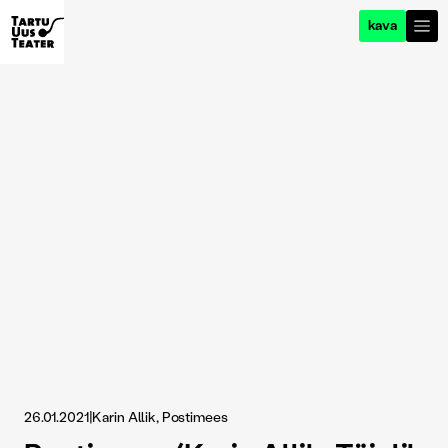
kava
26.01.2021
|
Karin Allik, Postimees