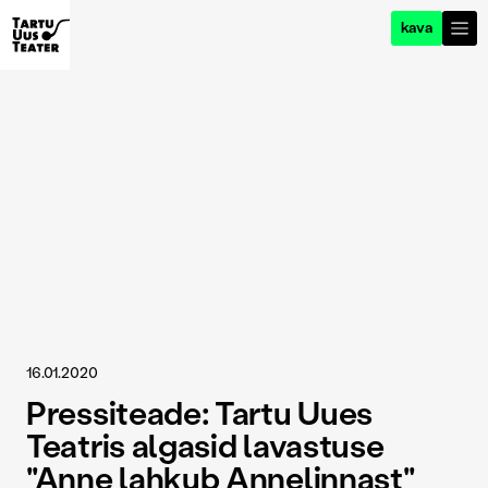
kava
16.01.2020
Pressiteade: Tartu Uues
Teatris algasid lavastuse
"Anne lahkub Annelinnast"