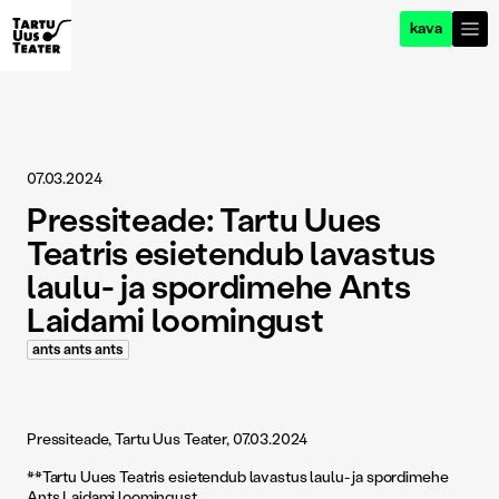
kava
07.03.2024
Pressiteade: Tartu Uues
Teatris esietendub lavastus
laulu- ja spordimehe Ants
Laidami loomingust
ants ants ants
Pressiteade, Tartu Uus Teater, 07.03.2024
**Tartu Uues Teatris esietendub lavastus laulu- ja spordimehe
Ants Laidami loomingust