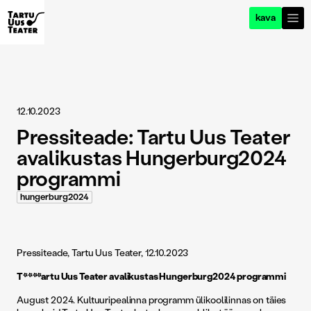
kava
12.10.2023
Pressiteade: Tartu Uus Teater
avalikustas Hungerburg2024
programmi
hungerburg2024
Pressiteade, Tartu Uus Teater, 12.10.2023
T****artu Uus Teater avalikustas Hungerburg2024 programmi
August 2024. Kultuuripealinna programm ülikoolilinnas on täies