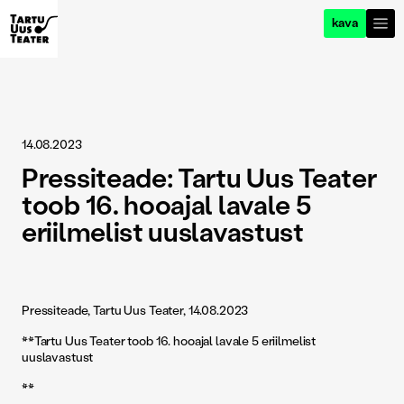
kava
14.08.2023
Pressiteade: Tartu Uus Teater
toob 16. hooajal lavale 5
eriilmelist uuslavastust
Pressiteade, Tartu Uus Teater, 14.08.2023
**Tartu Uus Teater toob 16. hooajal lavale 5 eriilmelist
uuslavastust
**