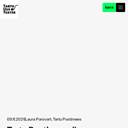
kava
09.11.2021
|
Laura Porovart, Tartu Postimees