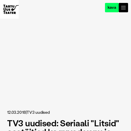
kava
12.03.2018
|
TV3 uudised
TV3 uudised: Seriaali "Litsid"