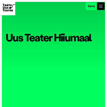
kava
Uus Teater Hiiumaal